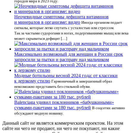
городов мира в 2023 году.
Неочевидные симптомы дефицита витаминов
и минералов в организме: видео
Иногда организм подает
сигналы, которые легко спутать с усталостью или стрессом.
Так за частыми судорогами в ногах, подергиваниями мышц или века
может скрываться дефицит […]
Максимально возможный для женщин в России срок
запросили за пытки и расправу над мальчиком
Модные ботильоны весной 2024 года: от классики
к дерзкому стилю
Гармоничный и завершенный образ
невозможно представить без стильной обуви.
Balenciaga удивил поклонников «бабушкиными»
сумками-пакетами за 180 тыс. рублей
В соцсетях активно
обсуждают модную новинку.
Данный сайт не является коммерческим проектом. На этом
сайте ни чего не продают, ни чего не покупают, ни какие