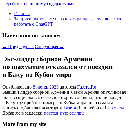
Перейти к основному содержимому
Главная
За пригоршню ватт: названы страны, где лучше всего
работать с ChatGPT
Навигация по записям
←
Предыдущая
Следующая
→
Экс-лидер сборной Армении
по шахматам отказался от поездки
в Баку на Кубок мира
Опубликовано
8 июня, 2023
автором
Газета.Ru
Бывший лидер сборной Армении Левон Аронян опубликовал
пост в социальных сетях, в котором сообщил, что не поедет
в Баку, где пройдет розыгрыш Кубка мира по шахматам.
Запись опубликована автором
Газета.Ru
в рубрике
Шахматы
.
Добавьте в закладки
постоянную ссылку
.
More from my site