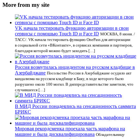
More from my site
VK начала тестировать функцию авторизации в свои
сервисы с помощью Touch ID и Face ID
МОСКВА, 8 июня. /
ТАСС/. VK начала тестировать функцию OnePass для авторизации
в социальной сети «ВКонтакте», в сервисах компании и партнеров,
благодаря которой можно будет заходить […]
Россия возмутилась инцидентом на русском кладбище в
Азербайджане
Посольство России в Азербайджане осудило акт
вандализма на русском кладбище в Баку, в ходе которого было
разрушено около 100 могил. В диппредставительстве заметили, что
случившееся […]
В МИД России понадеялись на сенсационность саммита
БРИКС
Мировая рекордсменка проехала часть марафона на
машине и была дисквалифицирована
Обладательницу