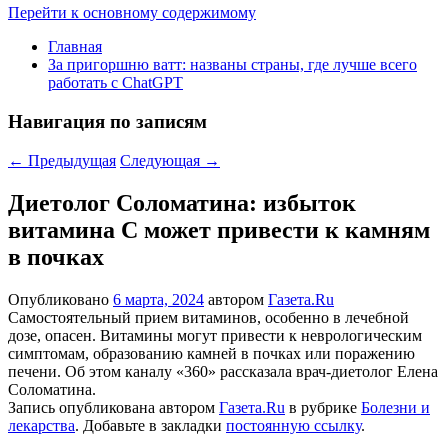
Перейти к основному содержимому
Главная
За пригоршню ватт: названы страны, где лучше всего
работать с ChatGPT
Навигация по записям
←
Предыдущая
Следующая
→
Диетолог Соломатина: избыток
витамина C может привести к камням
в почках
Опубликовано
6 марта, 2024
автором
Газета.Ru
Самостоятельный прием витаминов, особенно в лечебной
дозе, опасен. Витамины могут привести к неврологическим
симптомам, образованию камней в почках или поражению
печени. Об этом каналу «360» рассказала врач-диетолог Елена
Соломатина.
Запись опубликована автором
Газета.Ru
в рубрике
Болезни и
лекарства
. Добавьте в закладки
постоянную ссылку
.