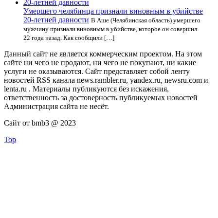
Умершего челябинца признали виновным в убийстве
20-летней давности
В Аше (Челябинская область) умершего
мужчину признали виновным в убийстве, которое он совершил
22 года назад. Как сообщили […]
Данный сайт не является коммерческим проектом. На этом
сайте ни чего не продают, ни чего не покупают, ни какие
услуги не оказываются. Сайт представляет собой ленту
новостей RSS канала news.rambler.ru, yandex.ru, newsru.com и
lenta.ru . Материалы публикуются без искажения,
ответственность за достоверность публикуемых новостей
Администрация сайта не несёт.
Сайт от bmb3 @ 2023
Top