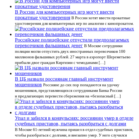
В России для компьютерных игр могут ввести
прокатные удостоверения
В России хотят ввести прокатные
удостоверения для компьютерных игр по аналогии с кинопрокатом.
Российские полицейские отпустили предполагаемых
перевозчиков фальшивых денег
В Москве сотрудники
полиции могли отпустить двух иностранных перевозчиков 100
миллионов фальшивых рублей. 27 марта в аэропорт Шереметьево
прибыли двое граждан Киргизии с чемоданами […]
В ЦБ назвали россиянам главный инструмент
мошенников
Россияне до сих пор попадаются на удочку
мошенников, представляющихся сотрудниками Банка России
и предлагающих перевести сбережения на «безопасный […]
Упал и забился в конвульсиях: россиянин умер в отделе
судебных приставов, пытаясь разобраться с долгами
В Москве 61-летний мужчина пришел в отдел судебных приставов,
чтобы разобраться с долгами, и внезапно умер. У него случился