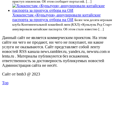
приступ эпилепсии. Об этом сообщает портал mk. […]
Хоккеистам «Куньлуня» аннулировали китайские
паспорта за пропуск отбора на ОИ
Более чем десяти игрокам
клуба Континентальной хоккейной лиги (КХЛ) «Куньлунь Ред Стар»
аннулировали китайские паспорта. Об этом стало известно […]
Данный сайт не является коммерческим проектом. На этом
сайте ни чего не продают, ни чего не покупают, ни какие
услуги не оказываются. Сайт представляет собой ленту
новостей RSS канала news.rambler.ru, yandex.ru, newsru.com и
lenta.ru . Материалы публикуются без искажения,
ответственность за достоверность публикуемых новостей
Администрация сайта не несёт.
Сайт от bmb3 @ 2023
Top