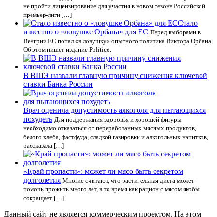
не пройти лицензирование для участия в новом сезоне Российской
премьер-лиги […]
Стало
известно о «ловушке Орбана» для ЕС
Перед выборами в
Венгрии ЕС попал «в ловушку» опытного политика Виктора Орбана.
Об этом пишет издание Politico.
В ВШЭ назвали главную причину снижения ключевой
ставки Банка России
Врач оценила допустимость алкоголя для пытающихся
похудеть
Для поддержания здоровья и хорошей фигуры
необходимо отказаться от переработанных мясных продуктов,
белого хлеба, фастфуда, сладкой газировки и алкогольных напитков,
рассказала […]
«Край пропасти»: может ли мясо быть секретом
долголетия
Многие считают, что растительная диета может
помочь прожить много лет, в то время как рацион с мясом якобы
сокращает […]
Данный сайт не является коммерческим проектом. На этом