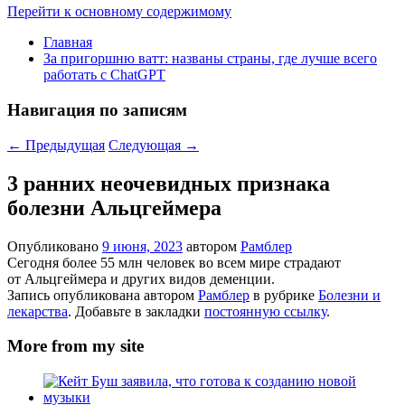
Перейти к основному содержимому
Главная
За пригоршню ватт: названы страны, где лучше всего
работать с ChatGPT
Навигация по записям
←
Предыдущая
Следующая
→
3 ранних неочевидных признака
болезни Альцгеймера
Опубликовано
9 июня, 2023
автором
Рамблер
Сегодня более 55 млн человек во всем мире страдают
от Альцгеймера и других видов деменции.
Запись опубликована автором
Рамблер
в рубрике
Болезни и
лекарства
. Добавьте в закладки
постоянную ссылку
.
More from my site